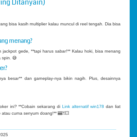
ing Ditanyain)
ng bisa kasih multiplier kalau muncul di reel tengah. Dia bisa
pang menang?
asih jackpot gede, **tapi harus sabar!** Kalau hoki, bisa menang
 spin. 😅
er?
nya besar** dan gameplay-nya bikin nagih. Plus, desainnya
oker ini? **Cobain sekarang di
Link alternatif win178
dan liat
de atau cuma senyum doang!** 🎰🃏💥
2025