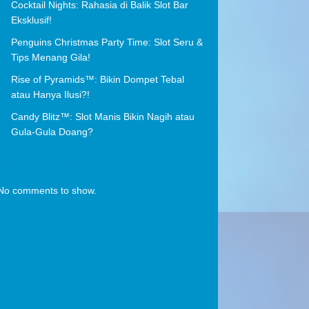
Cocktail Nights: Rahasia di Balik Slot Bar
Eksklusif!
Penguins Christmas Party Time: Slot Seru &
Tips Menang Gila!
Rise of Pyramids™: Bikin Dompet Tebal
atau Hanya Ilusi?!
Candy Blitz™: Slot Manis Bikin Nagih atau
Gula-Gula Doang?
Recent Comments
No comments to show.