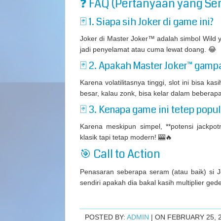
❓ FAQ (Pertanyaan yang Ser
🃏 1. Siapa sih Joker di game ini?
Joker di Master Joker™ adalah simbol Wild ya
jadi penyelamat atau cuma lewat doang. 😂
🃏 2. Apakah Master Joker™ gam
Karena volatilitasnya tinggi, slot ini bisa k
besar, kalau zonk, bisa kelar dalam beberapa
🃏 3. Kenapa game ini tetep popul
Karena meskipun simpel, **potensi jackpot
klasik tapi tetap modern! 🎰🔥
🎯 Call to Action
Penasaran seberapa seram (atau baik) si J
sendiri apakah dia bakal kasih multiplier ge
POSTED BY:
ADMIN
| ON FEBRUARY 25, 