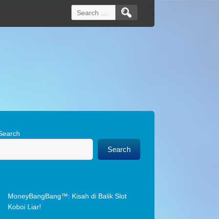
S
e
a
r
c
h
f
o
r
:
Search
Search
Recent Posts
MoneyBangBang™: Kisah di Balik Slot
Koboi Liar!