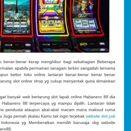
hop benar-benar kerap menghibur bagi sebahagian Beberapa
rmalan apabila permainan seragam terkini sangatlah ternama
upun bettor toko online lantaran benar-benar benar benar
rtarung slot online shop yg cukup menyentak guna dimainkan
ngat banyak web bertarung slot lapak online Habanero 88 dia
e Habanero 88 terpercaya yg mampu dipilih. Lantaran tidak
online pendusta ataupun abal-abal macam mana maksud cuma
 Juga pernah jikalau Kamu tak ingin terjebak
website slot judi
 Indonesia yg Memberatkan memilih barusaja sbg website
nero88.