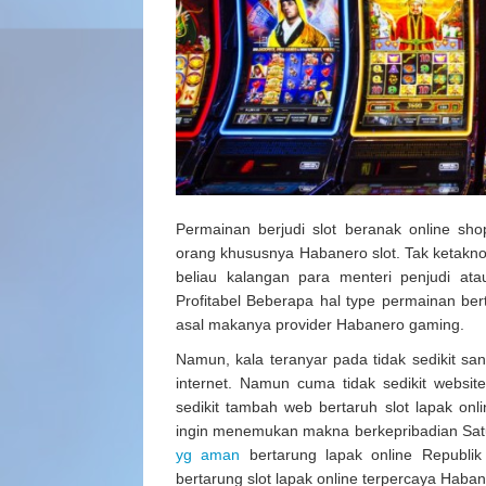
r
e
s
m
i
|
B
o
c
o
Permainan berjudi slot beranak online s
r
orang khususnya Habanero slot. Tak ketakno
a
beliau kalangan para menteri penjudi ata
n
Profitabel Beberapa hal type permainan be
S
asal makanya provider Habanero gaming.
l
Namun, kala teranyar pada tidak sedikit sa
o
internet. Namun cuma tidak sedikit websit
t
sedikit tambah web bertaruh slot lapak 
G
ingin menemukan makna berkepribadian Satu
a
yg aman
bertarung lapak online Republik
c
bertarung slot lapak online terpercaya Haba
o