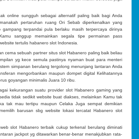
k online sungguh sebagai alternatif paling baik bagi Anda
imanakah pertaruhan ruang Ori Sebab diperkenalkan yang
 gampang terpandai pula berlaku masih terpercaya dirinya
 Kamu sanggup memainkan segala tipe permainan pass
site tertulis habanero slot Indonesia.
 cema sebuah partner situs slot Habanero paling baik beliau
tampilan yg kece semula pastinya nyaman buat para menteri
k Sistem simpanan berulang tergolong menunjang lantaran Anda
ansferan mengorbankan maupun dompet digital Kelihatannya
erus goyangan minimalis Juara 10 ribu.
bagai kekurangan suatu provider slot Habanero gaming yang
sedia tidak sedikit website buat diakses, melainkan Kamu tak
ka tak mau tertipu maupun Celaka Juga sempat demikian
memilih barusan sbg website lokasi tercatat Habanero slot
eb slot Habanero terbaik cukup terkenal berulang diminati
antaran jackpot yg ditawarkan benar-benar menakjubkan rata-