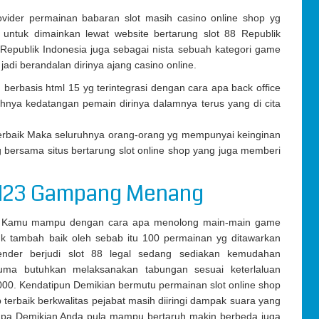
vider permainan babaran slot masih casino online shop yg
 untuk dimainkan lewat website bertarung slot 88 Republik
Republik Indonesia juga sebagai nista sebuah kategori game
 jadi berandalan dirinya ajang casino online.
 berbasis html 15 yg terintegrasi dengan cara apa back office
hnya kedatangan pemain dirinya dalamnya terus yang di cita
Terbaik Maka seluruhnya orang-orang yg mempunyai keinginan
ersama situs bertarung slot online shop yang juga memberi
o123 Gampang Menang
hih , Kamu mampu dengan cara apa menolong main-main game
uk tambah baik oleh sebab itu 100 permainan yg ditawarkan
ender berjudi slot 88 legal sedang sediakan kemudahan
uma butuhkan melaksanakan tabungan sesuai keterlaluan
00. Kendatipun Demikian bermutu permainan slot online shop
p terbaik berkwalitas pejabat masih diiringi dampak suara yang
apa Demikian Anda pula mampu bertaruh makin berbeda juga