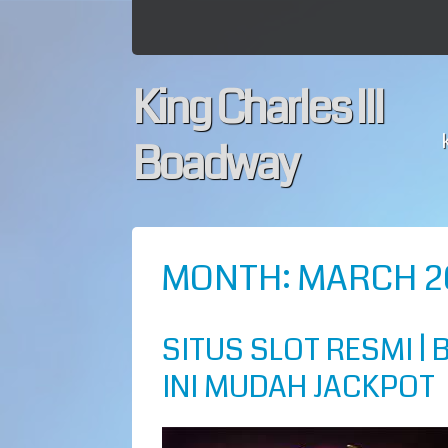
King Charles III
Boadway
MONTH:
MARCH 2
SITUS SLOT RESMI |
INI MUDAH JACKPOT